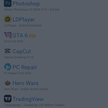
Photoshop
Adobe Photoshop CC 2026 27.9.1 (64-bit)
LDPlayer
LDPlayer - Android Emulator
GTA 6
GTA 6 for PS5
CapCut
CapCut Desktop 9.1.0
PC Repair
PC Repair Tool 2026
Hero Wars
Hero Wars - Online Action Game
TradingView
TradingView - Trusted by 100 Million Traders