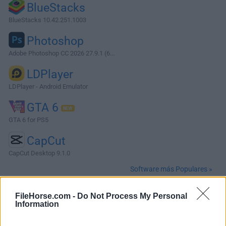
BlueStacks
BlueStacks 10.42.251.1003
Photoshop
Adobe Photoshop CC 2026 27.9.1 (6...
LDPlayer
LDPlayer - Android Emulator
GTA 6
GTA 6 for PS5
CapCut
CapCut Desktop 9.1.0
Software más Populares »
FileHorse.com -
Do Not Process My Personal
Acerca de PEAK
Information
PEAK es un juego cooperativo de escalada para PC basado