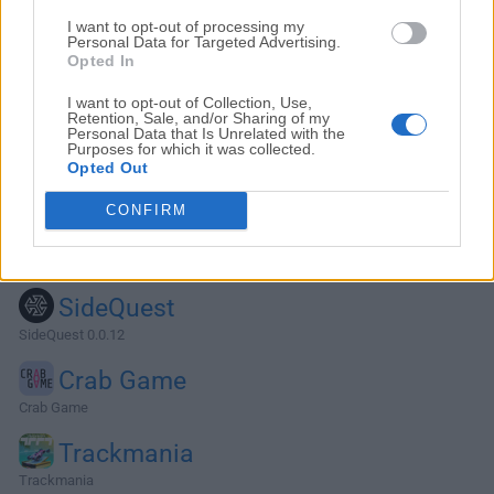
I want to opt-out of processing my
Personal Data for Targeted Advertising.
Opted In
I want to opt-out of Collection, Use,
Retention, Sale, and/or Sharing of my
Personal Data that Is Unrelated with the
Purposes for which it was collected.
Opted Out
CONFIRM
Alternativas y Software Similar
SideQuest
SideQuest 0.0.12
Crab Game
Crab Game
Trackmania
Trackmania