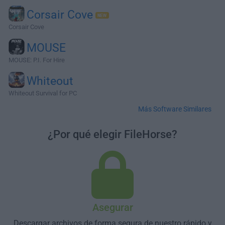
Corsair Cove
Corsair Cove
MOUSE
MOUSE: P.I. For Hire
Whiteout
Whiteout Survival for PC
Más Software Similares
¿Por qué elegir FileHorse?
Asegurar
Descargar archivos de forma segura de nuestro rápido y