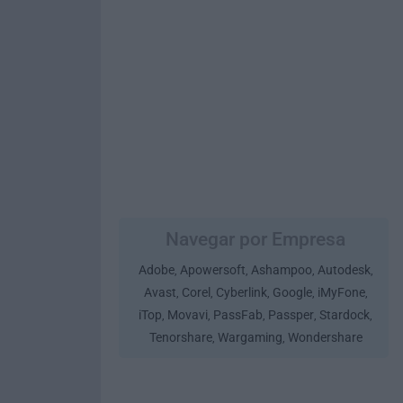
Navegar por Empresa
Adobe
Apowersoft
Ashampoo
Autodesk
,
,
,
,
Avast
Corel
Cyberlink
Google
iMyFone
,
,
,
,
,
iTop
Movavi
PassFab
Passper
Stardock
,
,
,
,
,
Tenorshare
Wargaming
Wondershare
,
,