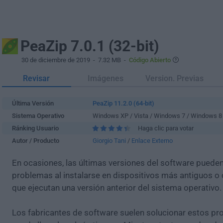
PeaZip 7.0.1 (32-bit)
30 de diciembre de 2019
- 7.32 MB -
Código Abierto
Revisar
Imágenes
Version. Previas
Última Versión
PeaZip 11.2.0 (64-bit)
Sistema Operativo
Windows XP / Vista / Windows 7 / Windows 8
Ránking Usuario
Haga clic para votar
Autor / Producto
Giorgio Tani
/
Enlace Externo
En ocasiones, las últimas versiones del software puede
problemas al instalarse en dispositivos más antiguos o 
que ejecutan una versión anterior del sistema operativo.
Los fabricantes de software suelen solucionar estos pr