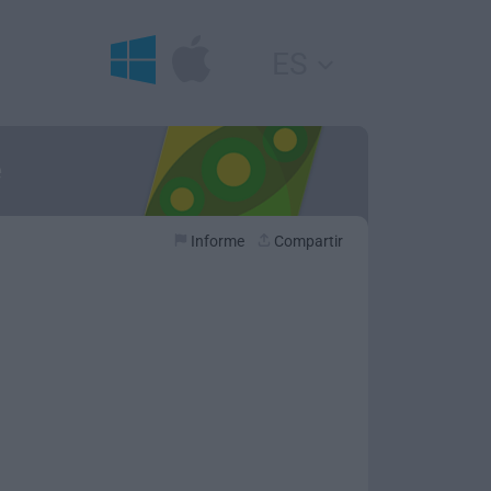
ES
e
Informe
Compartir