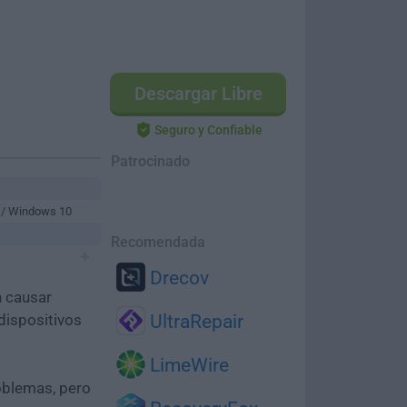
Descargar Libre
Seguro y Confiable
Patrocinado
 / Windows 10
Recomendada
Drecov
n causar
dispositivos
UltraRepair
LimeWire
oblemas, pero