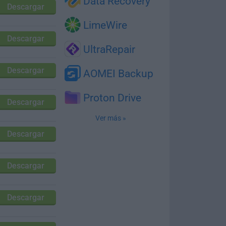
Data Recovery
Descargar
LimeWire
Descargar
UltraRepair
Descargar
AOMEI Backup
Proton Drive
Descargar
Ver más »
Descargar
Descargar
Descargar