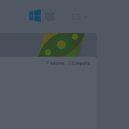
ES
e
Informe
Compartir