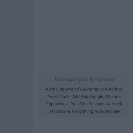
Navegar por Empresa
Adobe
Apowersoft
Ashampoo
Autodesk
,
,
,
,
Avast
Corel
Cyberlink
Google
iMyFone
,
,
,
,
,
iTop
Movavi
PassFab
Passper
Stardock
,
,
,
,
,
Tenorshare
Wargaming
Wondershare
,
,