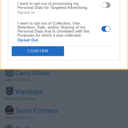
I want to opt-out of processing my
Personal Data for Targeted Advertising.
Opted In
I want to opt-out of Collection, Use,
Retention, Sale, and/or Sharing of my
Personal Data that Is Unrelated with the
Purposes for which it was collected.
Opted Out
CONFIRM
Alternativas y Software Similar
Carry Glass
Carry The Glass
Warships
World of Warships
Team Fortress
Team Fortress 2