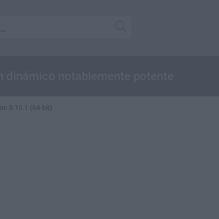
n dinámico notablemente potente
on 3.10.1 (64-bit)