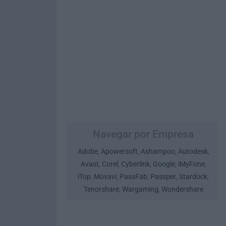
Navegar por Empresa
Adobe
Apowersoft
Ashampoo
Autodesk
,
,
,
,
Avast
Corel
Cyberlink
Google
iMyFone
,
,
,
,
,
iTop
Movavi
PassFab
Passper
Stardock
,
,
,
,
,
Tenorshare
Wargaming
Wondershare
,
,