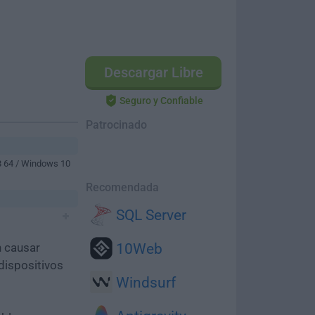
Descargar Libre
Seguro y Confiable
Patrocinado
8 64 / Windows 10
Recomendada
SQL Server
n causar
10Web
dispositivos
Windsurf