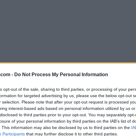
.com -
Do Not Process My Personal Information
Descargar Python 3.10.1 (64-bit
to opt-out of the sale, sharing to third parties, or processing of your per
¿Por qué se publica esta aplicación en Filehorse? (
Más in
formation for targeted advertising by us, please use the below opt-out s
r selection. Please note that after your opt-out request is processed y
Imágenes
eing interest-based ads based on personal information utilized by us or
disclosed to third parties prior to your opt-out. You may separately opt-
losure of your personal information by third parties on the IAB’s list of
. This information may also be disclosed by us to third parties on the
IA
Participants
that may further disclose it to other third parties.