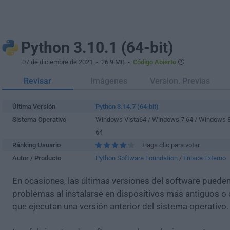
Python 3.10.1 (64-bit)
07 de diciembre de 2021
- 26.9 MB -
Código Abierto
Revisar
Imágenes
Version. Previas
Última Versión
Python 3.14.7 (64-bit)
Sistema Operativo
Windows Vista64 / Windows 7 64 / Windows 
64
Ránking Usuario
Haga clic para votar
Autor / Producto
Python Software Foundation
/
Enlace Externo
En ocasiones, las últimas versiones del software puede
problemas al instalarse en dispositivos más antiguos o 
que ejecutan una versión anterior del sistema operativo.