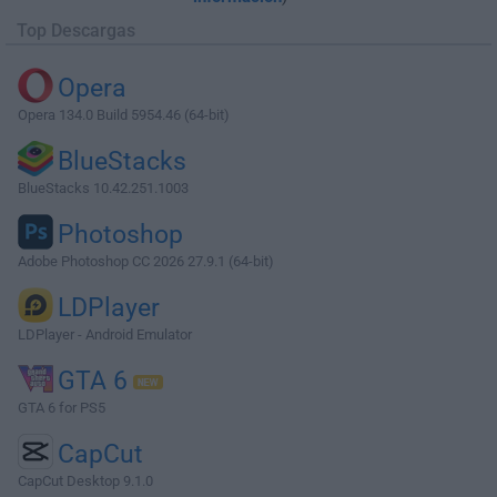
Top Descargas
Opera
Opera 134.0 Build 5954.46 (64-bit)
BlueStacks
BlueStacks 10.42.251.1003
Photoshop
Adobe Photoshop CC 2026 27.9.1 (64-bit)
LDPlayer
LDPlayer - Android Emulator
GTA 6
GTA 6 for PS5
CapCut
CapCut Desktop 9.1.0