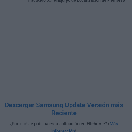
Traducido por el
Equipo de Localización de Filehorse
Descargar Samsung Update Versión más
Reciente
¿Por qué se publica esta aplicación en Filehorse? (
Más
información
)