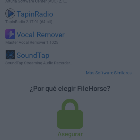
Arturia Software Center (ASC) 2.1...
TapinRadio
TapinRadio 2.17.01 (64-bit)
Vocal Remover
Master Vocal Remover 1.1025
SoundTap
SoundTap Streaming Audio Recorder...
Más Software Similares
¿Por qué elegir FileHorse?
Asegurar