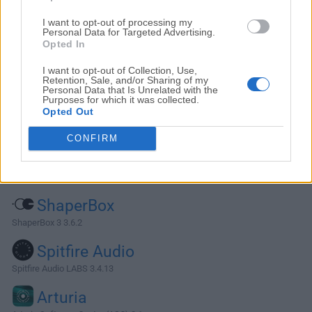
I want to opt-out of processing my
Personal Data for Targeted Advertising.
Opted In
I want to opt-out of Collection, Use,
Retention, Sale, and/or Sharing of my
Personal Data that Is Unrelated with the
Purposes for which it was collected.
Opted Out
CONFIRM
Alternativas y Software Similar
ShaperBox
ShaperBox 3 3.6.2
Spitfire Audio
Spitfire Audio LABS 3.4.13
Arturia