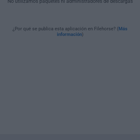
No utilizamos paquetes ni administradores de descargas
¿Por qué se publica esta aplicación en Filehorse? (
Más
información
)