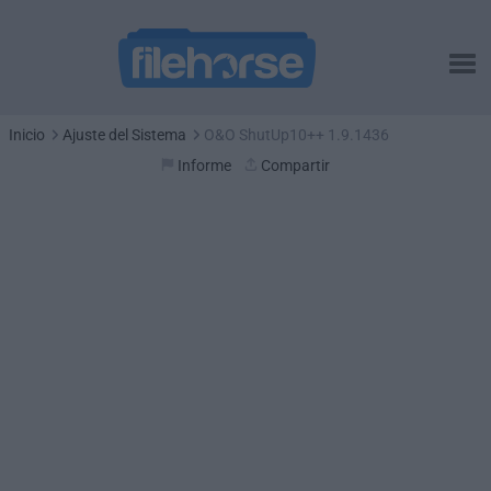
Inicio
Ajuste del Sistema
O&O ShutUp10++ 1.9.1436
Informe
Compartir