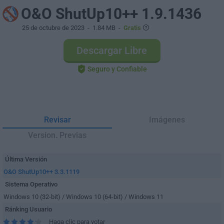
O&O ShutUp10++ 1.9.1436
25 de octubre de 2023
- 1.84 MB -
Gratis
Descargar Libre
Seguro y Confiable
Revisar
Imágenes
Version. Previas
Última Versión
O&O ShutUp10++ 3.3.1119
Sistema Operativo
Windows 10 (32-bit) / Windows 10 (64-bit) / Windows 11
Ránking Usuario
Haga clic para votar