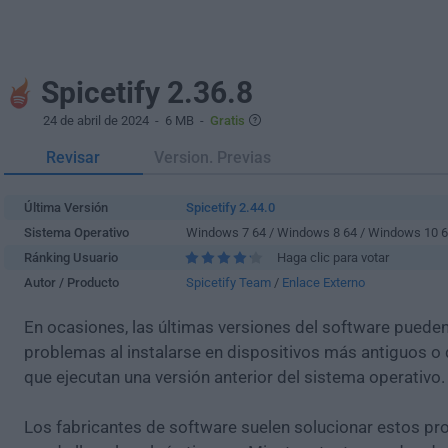
Spicetify 2.36.8
24 de abril de 2024
- 6 MB -
Gratis
Revisar
Version. Previas
Última Versión
Spicetify 2.44.0
Sistema Operativo
Windows 7 64 / Windows 8 64 / Windows 10 
Ránking Usuario
Haga clic para votar
Autor / Producto
Spicetify Team
/
Enlace Externo
En ocasiones, las últimas versiones del software puede
problemas al instalarse en dispositivos más antiguos o 
que ejecutan una versión anterior del sistema operativo.
Los fabricantes de software suelen solucionar estos pr