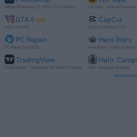
Adobe Photoshop CC 2026 27.9.1 (64-bit)
LDPlayer - Android Emulator
GTA 6
CapCut
GTA 6 for PS5
CapCut Desktop 9.1.0
PC Repair
Hero Wars
PC Repair Tool 2026
Hero Wars - Online Action 
TradingView
Halo: Camp
TradingView - Trusted by 100 Million Traders
Halo: Campaign Evolved
Software m