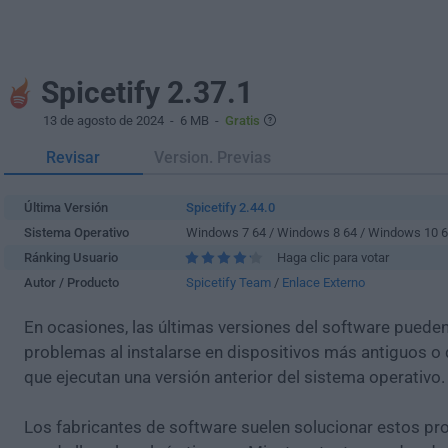
Spicetify 2.37.1
13 de agosto de 2024
- 6 MB -
Gratis
Revisar
Version. Previas
Última Versión
Spicetify 2.44.0
Sistema Operativo
Windows 7 64 / Windows 8 64 / Windows 10 
Ránking Usuario
Haga clic para votar
Autor / Producto
Spicetify Team
/
Enlace Externo
En ocasiones, las últimas versiones del software puede
problemas al instalarse en dispositivos más antiguos o 
que ejecutan una versión anterior del sistema operativo.
Los fabricantes de software suelen solucionar estos pr