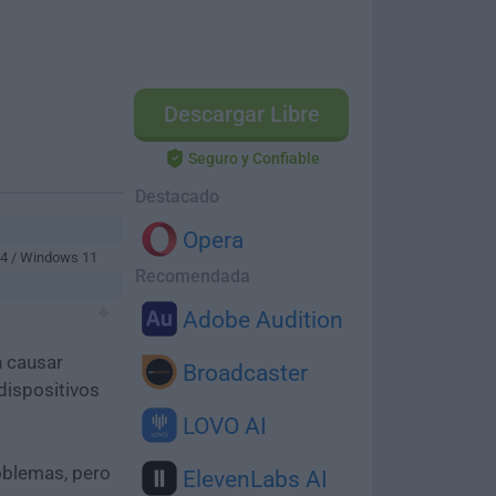
Descargar Libre
Seguro y Confiable
Destacado
Opera
64 / Windows 11
Recomendada
Adobe Audition
n causar
Broadcaster
dispositivos
LOVO AI
oblemas, pero
ElevenLabs AI