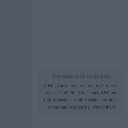
Navegar por Empresa
Adobe
Apowersoft
Ashampoo
Autodesk
,
,
,
,
Avast
Corel
Cyberlink
Google
iMyFone
,
,
,
,
,
iTop
Movavi
PassFab
Passper
Stardock
,
,
,
,
,
Tenorshare
Wargaming
Wondershare
,
,