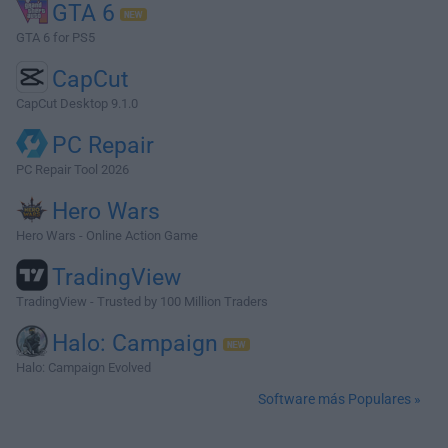
GTA 6
GTA 6 for PS5
CapCut
CapCut Desktop 9.1.0
PC Repair
PC Repair Tool 2026
Hero Wars
Hero Wars - Online Action Game
TradingView
TradingView - Trusted by 100 Million Traders
Halo: Campaign
Halo: Campaign Evolved
Software más Populares »