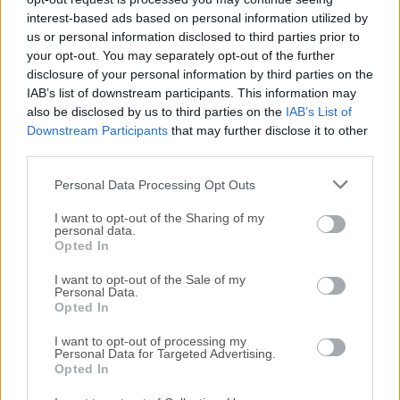
disponibles para su descarga sin costo alguno.
interest-based ads based on personal information utilized by
us or personal information disclosed to third parties prior to
your opt-out. You may separately opt-out of the further
Nos encantaría saber de ti
disclosure of your personal information by third parties on the
IAB’s list of downstream participants. This information may
Si tienes alguna pregunta o idea que desees compartir
also be disclosed by us to third parties on the
IAB’s List of
con nosotros, dirígete a nuestra
página de contacto
y
Downstream Participants
that may further disclose it to other
third parties.
háznoslo saber. ¡Valoramos tu opinión!
Personal Data Processing Opt Outs
I want to opt-out of the Sharing of my
personal data.
Opted In
I want to opt-out of the Sale of my
Personal Data.
Opted In
I want to opt-out of processing my
Personal Data for Targeted Advertising.
Opted In