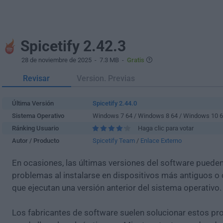
Spicetify 2.42.3
28 de noviembre de 2025
- 7.3 MB -
Gratis
Revisar
Version. Previas
Última Versión
Spicetify 2.44.0
Sistema Operativo
Windows 7 64 / Windows 8 64 / Windows 10 
Ránking Usuario
Haga clic para votar
Autor / Producto
Spicetify Team
/
Enlace Externo
En ocasiones, las últimas versiones del software puede
problemas al instalarse en dispositivos más antiguos o 
que ejecutan una versión anterior del sistema operativo.
Los fabricantes de software suelen solucionar estos pr