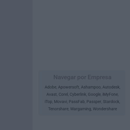
Navegar por Empresa
Adobe
Apowersoft
Ashampoo
Autodesk
,
,
,
,
Avast
Corel
Cyberlink
Google
iMyFone
,
,
,
,
,
iTop
Movavi
PassFab
Passper
Stardock
,
,
,
,
,
Tenorshare
Wargaming
Wondershare
,
,