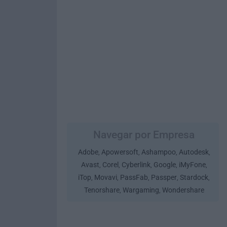
Navegar por Empresa
Adobe
Apowersoft
Ashampoo
Autodesk
,
,
,
,
Avast
Corel
Cyberlink
Google
iMyFone
,
,
,
,
,
iTop
Movavi
PassFab
Passper
Stardock
,
,
,
,
,
Tenorshare
Wargaming
Wondershare
,
,