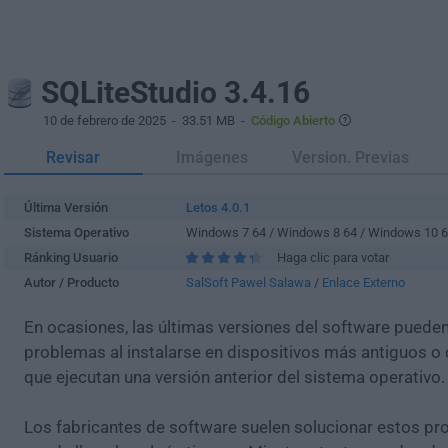
SQLiteStudio 3.4.16
10 de febrero de 2025
- 33.51 MB -
Código Abierto
Revisar
Imágenes
Version. Previas
Última Versión
Letos 4.0.1
Sistema Operativo
Windows 7 64 / Windows 8 64 / Windows 10 
Ránking Usuario
Haga clic para votar
Autor / Producto
SalSoft Pawel Salawa
/
Enlace Externo
En ocasiones, las últimas versiones del software puede
problemas al instalarse en dispositivos más antiguos o 
que ejecutan una versión anterior del sistema operativo.
Los fabricantes de software suelen solucionar estos pr