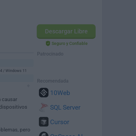
Descargar Libre
Seguro y Confiable
Patrocinado
64 / Windows 11
Recomendada
10Web
n causar
dispositivos
SQL Server
Cursor
oblemas, pero