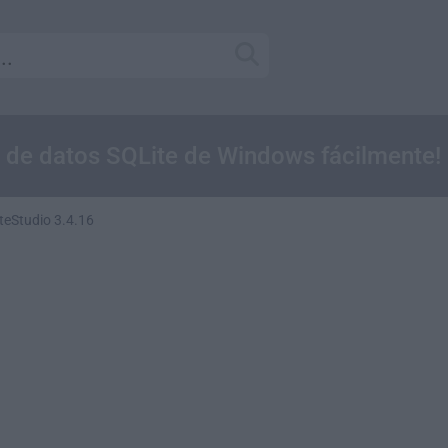
e de datos SQLite de Windows fácilmente!
teStudio 3.4.16