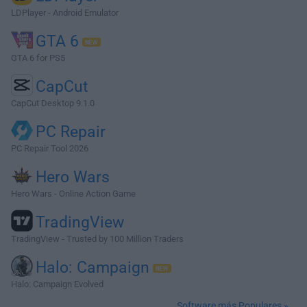
LDPlayer - Android Emulator
GTA 6
GTA 6 for PS5
CapCut
CapCut Desktop 9.1.0
PC Repair
PC Repair Tool 2026
Hero Wars
Hero Wars - Online Action Game
TradingView
TradingView - Trusted by 100 Million Traders
Halo: Campaign
Halo: Campaign Evolved
Software más Populares »