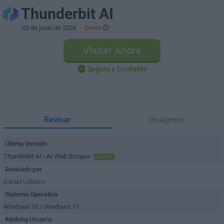
Thunderbit AI
03 de junio de 2026
-
Demo
Visitar Ahora
Seguro y Confiable
Revisar
Imágenes
Última Versión
Thunderbit AI - AI Web Scraper
ÚLTIMO
Revisado por
Daniel Leblanc
Sistema Operativo
Windows 10 / Windows 11
Ránking Usuario