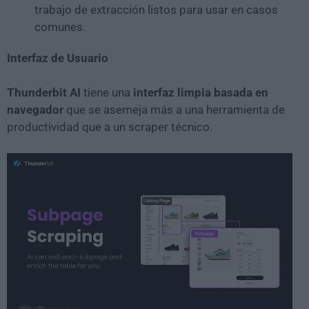
trabajo de extracción listos para usar en casos
comunes.
Interfaz de Usuario
Thunderbit AI
tiene una
interfaz limpia basada en
navegador
que se asemeja más a una herramienta de
productividad que a un scraper técnico.