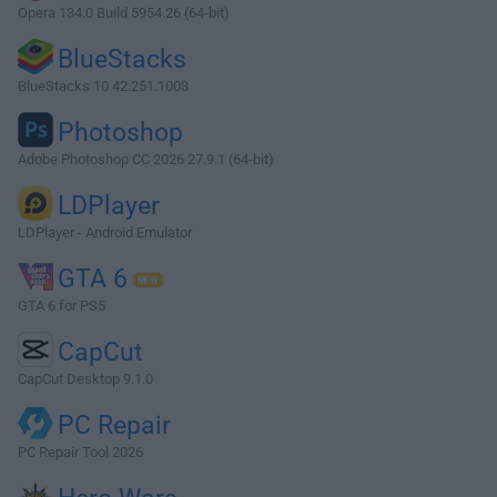
Opera 134.0 Build 5954.26 (64-bit)
BlueStacks
BlueStacks 10.42.251.1003
Photoshop
Adobe Photoshop CC 2026 27.9.1 (64-bit)
LDPlayer
LDPlayer - Android Emulator
GTA 6
GTA 6 for PS5
CapCut
CapCut Desktop 9.1.0
PC Repair
PC Repair Tool 2026