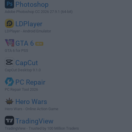
Photoshop
Adobe Photoshop CC 2026 27.9.1 (64-bit)
LDPlayer
LDPlayer - Android Emulator
GTA 6
GTA 6 for PS5
CapCut
CapCut Desktop 9.1.0
PC Repair
PC Repair Tool 2026
Hero Wars
Hero Wars - Online Action Game
TradingView
TradingView - Trusted by 100 Million Traders