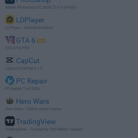
Adobe Photoshop CC 2026 27.9.1 (64-bit)
LDPlayer
LDPlayer - Android Emulator
GTA 6
GTA 6 for PS5
CapCut
CapCut Desktop 9.1.0
PC Repair
PC Repair Tool 2026
Hero Wars
Hero Wars - Online Action Game
TradingView
TradingView - Trusted by 100 Million Traders