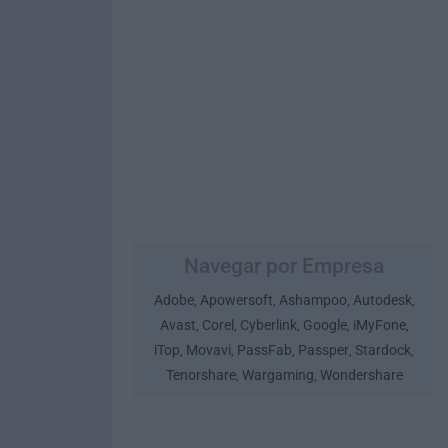
Navegar por Empresa
Adobe
Apowersoft
Ashampoo
Autodesk
,
,
,
,
Avast
Corel
Cyberlink
Google
iMyFone
,
,
,
,
,
iTop
Movavi
PassFab
Passper
Stardock
,
,
,
,
,
Tenorshare
Wargaming
Wondershare
,
,