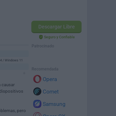
Descargar Libre
Seguro y Confiable
Patrocinado
64 / Windows 11
Recomendada
Opera
n causar
dispositivos
Comet
Samsung
oblemas, pero