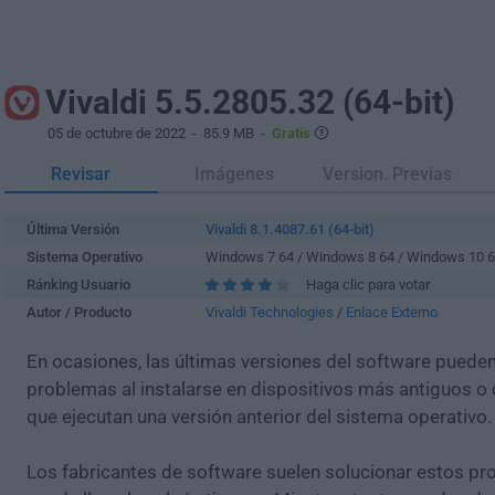
Vivaldi 5.5.2805.32 (64-bit)
05 de octubre de 2022
- 85.9 MB -
Gratis
Revisar
Imágenes
Version. Previas
Última Versión
Vivaldi 8.1.4087.61 (64-bit)
Sistema Operativo
Windows 7 64 / Windows 8 64 / Windows 10 
Ránking Usuario
Haga clic para votar
Autor / Producto
Vivaldi Technologies
/
Enlace Externo
En ocasiones, las últimas versiones del software puede
problemas al instalarse en dispositivos más antiguos o 
que ejecutan una versión anterior del sistema operativo.
Los fabricantes de software suelen solucionar estos pr