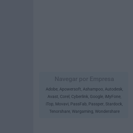
Navegar por Empresa
Adobe
Apowersoft
Ashampoo
Autodesk
,
,
,
,
Avast
Corel
Cyberlink
Google
iMyFone
,
,
,
,
,
iTop
Movavi
PassFab
Passper
Stardock
,
,
,
,
,
Tenorshare
Wargaming
Wondershare
,
,