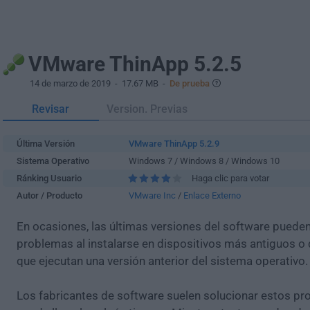
VMware ThinApp 5.2.5
14 de marzo de 2019
- 17.67 MB -
De prueba
Revisar
Version. Previas
Última Versión
VMware ThinApp 5.2.9
Sistema Operativo
Windows 7 / Windows 8 / Windows 10
Ránking Usuario
Haga clic para votar
Autor / Producto
VMware Inc
/
Enlace Externo
En ocasiones, las últimas versiones del software puede
problemas al instalarse en dispositivos más antiguos o 
que ejecutan una versión anterior del sistema operativo.
Los fabricantes de software suelen solucionar estos pr