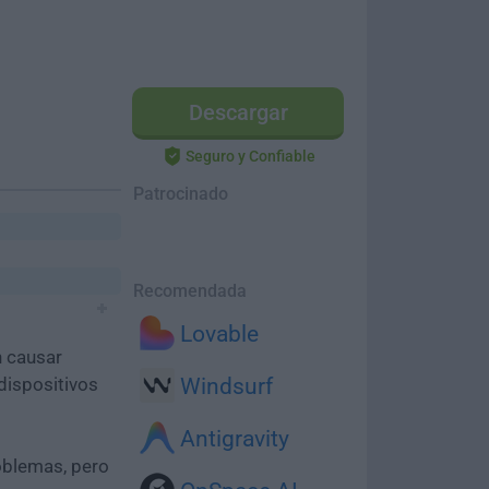
Descargar
Seguro y Confiable
Patrocinado
Recomendada
Lovable
n causar
dispositivos
Windsurf
Antigravity
oblemas, pero