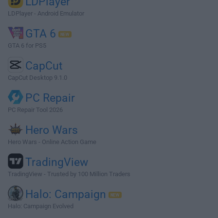
LDPlayer
LDPlayer - Android Emulator
GTA 6
GTA 6 for PS5
CapCut
CapCut Desktop 9.1.0
PC Repair
PC Repair Tool 2026
Hero Wars
Hero Wars - Online Action Game
TradingView
TradingView - Trusted by 100 Million Traders
Halo: Campaign
Halo: Campaign Evolved