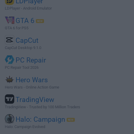
LDPlayer
LDPlayer - Android Emulator
GTA 6
GTA 6 for PS5
CapCut
CapCut Desktop 9.1.0
PC Repair
PC Repair Tool 2026
Hero Wars
Hero Wars - Online Action Game
TradingView
TradingView - Trusted by 100 Million Traders
Halo: Campaign
Halo: Campaign Evolved