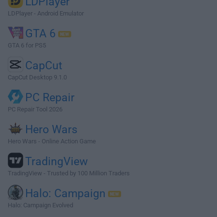
LDPlayer
LDPlayer - Android Emulator
GTA 6
GTA 6 for PS5
CapCut
CapCut Desktop 9.1.0
PC Repair
PC Repair Tool 2026
Hero Wars
Hero Wars - Online Action Game
TradingView
TradingView - Trusted by 100 Million Traders
Halo: Campaign
Halo: Campaign Evolved