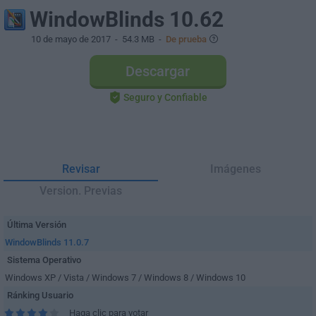
WindowBlinds 10.62
10 de mayo de 2017
- 54.3 MB -
De prueba
Descargar
Seguro y Confiable
Revisar
Imágenes
Version. Previas
Última Versión
WindowBlinds 11.0.7
Sistema Operativo
Windows XP / Vista / Windows 7 / Windows 8 / Windows 10
Ránking Usuario
Haga clic para votar