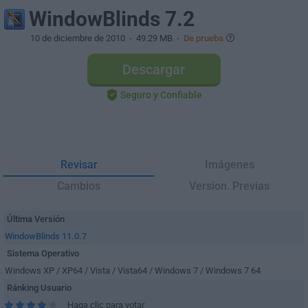
WindowBlinds 7.2
10 de diciembre de 2010
- 49.29 MB -
De prueba
Descargar
Seguro y Confiable
Revisar
Imágenes
Cambios
Version. Previas
Última Versión
WindowBlinds 11.0.7
Sistema Operativo
Windows XP / XP64 / Vista / Vista64 / Windows 7 / Windows 7 64
Ránking Usuario
Haga clic para votar