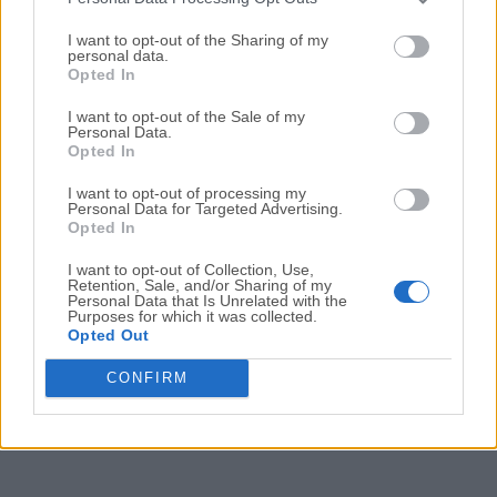
Fecha Publicado: 28 jun.. 2022 (hace 4 años)
I want to opt-out of the Sharing of my
personal data.
Wise Program Uninstaller 3.0.2
Opted In
Fecha Publicado: 25 abr.. 2022 (hace 4 años)
I want to opt-out of the Sale of my
Personal Data.
Wise Program Uninstaller 2.6.1
Opted In
Fecha Publicado: 18 nov.. 2021 (hace 5 años)
I want to opt-out of processing my
Wise Program Uninstaller 2.5.1
Personal Data for Targeted Advertising.
Opted In
Fecha Publicado: 07 jun.. 2021 (hace 5 años)
I want to opt-out of Collection, Use,
Retention, Sale, and/or Sharing of my
Personal Data that Is Unrelated with the
Purposes for which it was collected.
1
2
Opted Out
CONFIRM