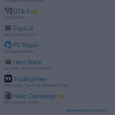
LDPlayer - Android Emulator
GTA 6
GTA 6 for PS5
CapCut
CapCut Desktop 9.1.0
PC Repair
PC Repair Tool 2026
Hero Wars
Hero Wars - Online Action Game
TradingView
TradingView - Trusted by 100 Million Traders
Halo: Campaign
Halo: Campaign Evolved
Software más Populares »