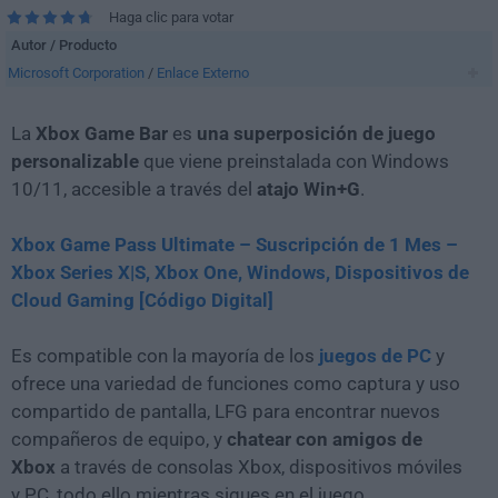
Haga clic para votar
Autor / Producto
Microsoft Corporation
/
Enlace Externo
La
Xbox Game Bar
es
una superposición de juego
personalizable
que viene preinstalada con Windows
10/11, accesible a través del
atajo Win+G
.
Xbox Game Pass Ultimate – Suscripción de 1 Mes –
Xbox Series X|S, Xbox One, Windows, Dispositivos de
Cloud Gaming [Código Digital]
Es compatible con la mayoría de los
juegos de PC
y
ofrece una variedad de funciones como captura y uso
compartido de pantalla, LFG para encontrar nuevos
compañeros de equipo, y
chatear con amigos de
Xbox
a través de consolas Xbox, dispositivos móviles
y PC, todo ello mientras sigues en el juego.