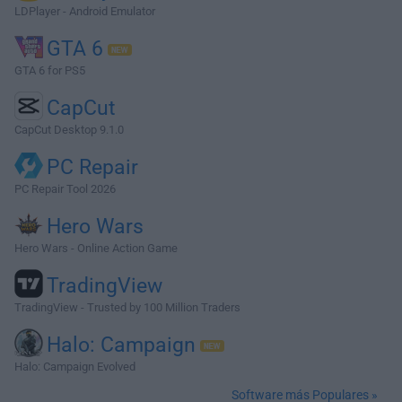
LDPlayer - Android Emulator
GTA 6
GTA 6 for PS5
CapCut
CapCut Desktop 9.1.0
PC Repair
PC Repair Tool 2026
Hero Wars
Hero Wars - Online Action Game
TradingView
TradingView - Trusted by 100 Million Traders
Halo: Campaign
Halo: Campaign Evolved
Software más Populares »