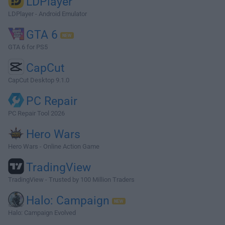
LDPlayer
LDPlayer - Android Emulator
GTA 6
GTA 6 for PS5
CapCut
CapCut Desktop 9.1.0
PC Repair
PC Repair Tool 2026
Hero Wars
Hero Wars - Online Action Game
TradingView
TradingView - Trusted by 100 Million Traders
Halo: Campaign
Halo: Campaign Evolved