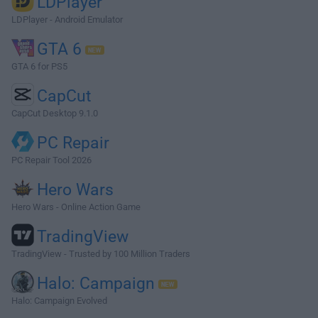
LDPlayer
LDPlayer - Android Emulator
GTA 6
GTA 6 for PS5
CapCut
CapCut Desktop 9.1.0
PC Repair
PC Repair Tool 2026
Hero Wars
Hero Wars - Online Action Game
TradingView
TradingView - Trusted by 100 Million Traders
Halo: Campaign
Halo: Campaign Evolved