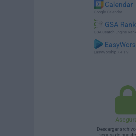
Calendar
Google Calendar
GSA Rank
GSA Search Engine Rank
EasyWors
EasyWorship 7.4.1.9
Asegur
Descargar archivo
segura de nuestr