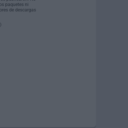
os paquetes ni
ores de descargas
)