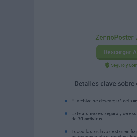
ZennoPoster 
Descargar A
Seguro y Con
Detalles clave sobre
El archivo se descargará del
ser
Este archivo es seguro y se es
de
70 antivirus
Todos los archivos están en
for
no reempaqueta ni modifica las