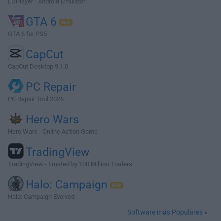
LDPlayer - Android Emulator
GTA 6
GTA 6 for PS5
CapCut
CapCut Desktop 9.1.0
PC Repair
PC Repair Tool 2026
Hero Wars
Hero Wars - Online Action Game
TradingView
TradingView - Trusted by 100 Million Traders
Halo: Campaign
Halo: Campaign Evolved
Software más Populares »