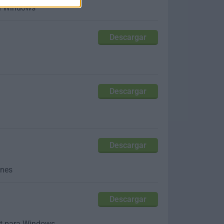
tu Windows
Descargar
Descargar
Descargar
ones
Descargar
oft para Windows