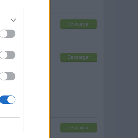
uctos
Descargar
s
Descargar
ocumentos PDF
Descargar