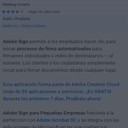
Ránking Usuario
Haga clic para votar
Autor / Producto
Adobe Inc.
/
Enlace Externo
Adobe Sign
permite a los empleados hacer clic para
iniciar
procesos de firma automatizados
para
firmantes individuales o miles de destinatarios — al
instante. Los clientes y los ciudadanos simplemente
tocan para firmar documentos desde cualquier lugar.
Esta aplicación forma parte de Adobe Creative Cloud
(más de 20 aplicaciones y servicios). ¡Es GRATIS
durante los primeros 7 días, Pruébala ahora!
Adobe Sign para Pequeñas Empresas
funciona a la
perfección con
Adobe Acrobat DC
y se integra con las
aplicaciones de Microsoft en las que confían tus