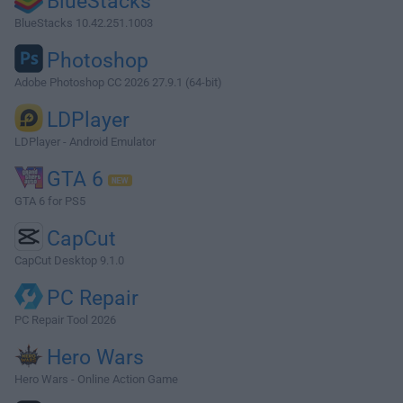
BlueStacks
BlueStacks 10.42.251.1003
Photoshop
Adobe Photoshop CC 2026 27.9.1 (64-bit)
LDPlayer
LDPlayer - Android Emulator
GTA 6
GTA 6 for PS5
CapCut
CapCut Desktop 9.1.0
PC Repair
PC Repair Tool 2026
Hero Wars
Hero Wars - Online Action Game