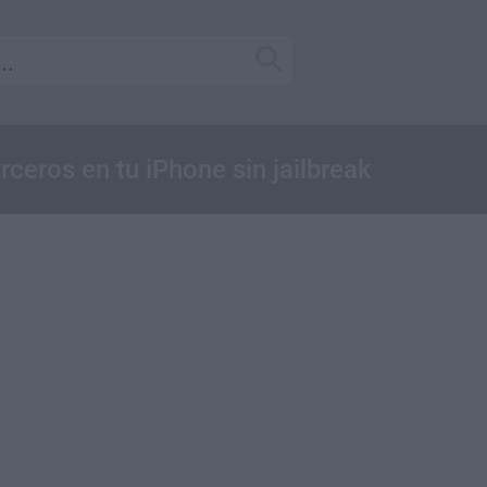
rceros en tu iPhone sin jailbreak