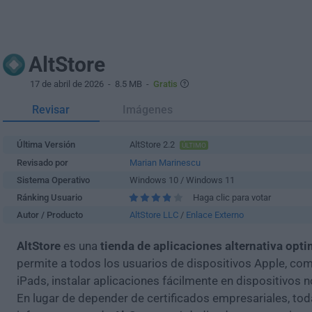
AltStore
17 de abril de 2026
- 8.5 MB -
Gratis
Revisar
Imágenes
Última Versión
AltStore 2.2
ÚLTIMO
Revisado por
Marian Marinescu
Sistema Operativo
Windows 10 / Windows 11
Ránking Usuario
Haga clic para votar
Autor / Producto
AltStore LLC
/
Enlace Externo
AltStore
es una
tienda de aplicaciones alternativa opt
permite a todos los usuarios de dispositivos Apple, co
iPads, instalar aplicaciones fácilmente en dispositivos n
En lugar de depender de certificados empresariales, tod