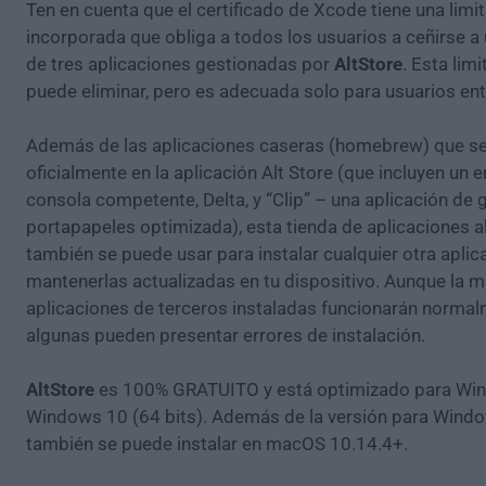
Ten en cuenta que el certificado de Xcode tiene una limi
incorporada que obliga a todos los usuarios a ceñirse 
de tres aplicaciones gestionadas por
AltStore
. Esta lim
puede eliminar, pero es adecuada solo para usuarios ent
Además de las aplicaciones caseras (homebrew) que se
oficialmente en la aplicación Alt Store (que incluyen un
consola competente, Delta, y “Clip” – una aplicación de 
portapapeles optimizada), esta tienda de aplicaciones al
también se puede usar para instalar cualquier otra aplic
mantenerlas actualizadas en tu dispositivo. Aunque la m
aplicaciones de terceros instaladas funcionarán normal
algunas pueden presentar errores de instalación.
AltStore
es 100% GRATUITO y está optimizado para Wi
Windows 10 (64 bits). Además de la versión para Windo
también se puede instalar en macOS 10.14.4+.