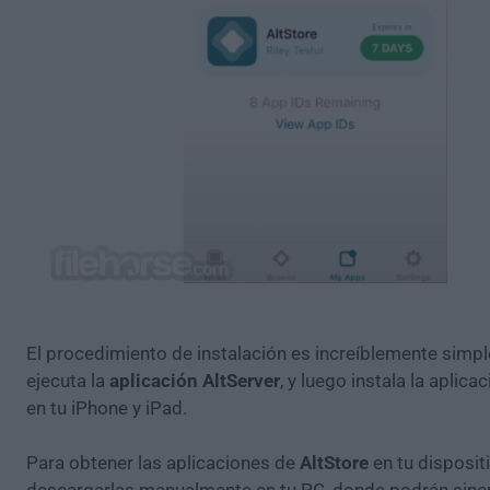
El procedimiento de instalación es increíblemente simpl
ejecuta la
aplicación AltServer
, y luego instala la aplica
en tu iPhone y iPad.
Para obtener las aplicaciones de
AltStore
en tu disposit