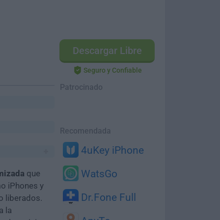
Descargar Libre
Seguro y Confiable
Patrocinado
Recomendada
4uKey iPhone
WatsGo
imizada
que
mo iPhones y
Dr.Fone Full
o liberados.
a la