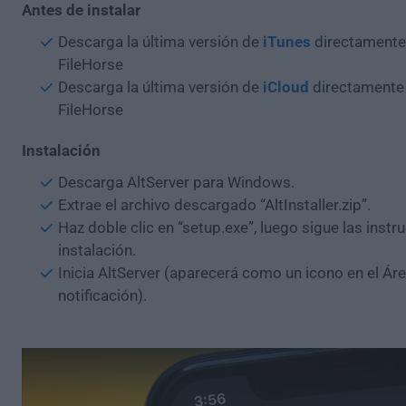
Antes de instalar
Descarga la última versión de
iTunes
directamente
FileHorse
Descarga la última versión de
iCloud
directamente
FileHorse
Instalación
Descarga AltServer para Windows.
Extrae el archivo descargado “AltInstaller.zip”.
Haz doble clic en “setup.exe”, luego sigue las instr
instalación.
Inicia AltServer (aparecerá como un icono en el Ár
notificación).