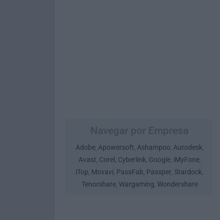
Navegar por Empresa
Adobe
Apowersoft
Ashampoo
Autodesk
,
,
,
,
Avast
Corel
Cyberlink
Google
iMyFone
,
,
,
,
,
iTop
Movavi
PassFab
Passper
Stardock
,
,
,
,
,
Tenorshare
Wargaming
Wondershare
,
,