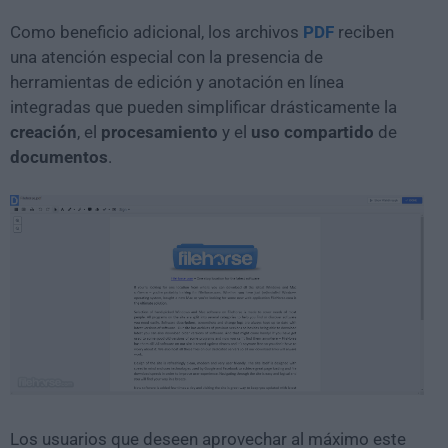
Como beneficio adicional, los archivos
PDF
reciben
una atención especial con la presencia de
herramientas de edición y anotación en línea
integradas que pueden simplificar drásticamente la
creación
, el
procesamiento
y el
uso compartido
de
documentos
.
Los usuarios que deseen aprovechar al máximo este