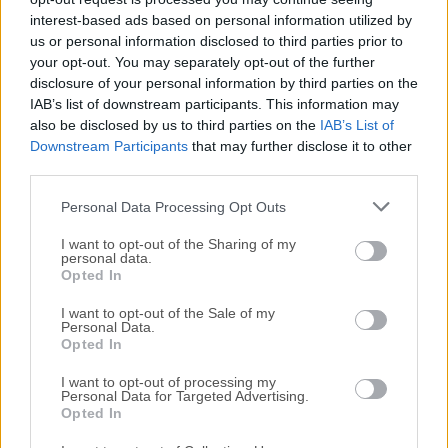
disponibles para su descarga sin costo alguno.
interest-based ads based on personal information utilized by
us or personal information disclosed to third parties prior to
your opt-out. You may separately opt-out of the further
Nos encantaría saber de ti
disclosure of your personal information by third parties on the
IAB’s list of downstream participants. This information may
Si tienes alguna pregunta o idea que desees compartir
also be disclosed by us to third parties on the
IAB’s List of
con nosotros, dirígete a nuestra
página de contacto
y
Downstream Participants
that may further disclose it to other
third parties.
háznoslo saber. ¡Valoramos tu opinión!
Personal Data Processing Opt Outs
I want to opt-out of the Sharing of my
personal data.
Opted In
I want to opt-out of the Sale of my
Personal Data.
Opted In
I want to opt-out of processing my
Personal Data for Targeted Advertising.
Opted In