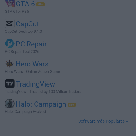
GTA 6
GTA 6 for PS5
CapCut
CapCut Desktop 9.1.0
PC Repair
PC Repair Tool 2026
Hero Wars
Hero Wars - Online Action Game
TradingView
TradingView - Trusted by 100 Million Traders
Halo: Campaign
Halo: Campaign Evolved
Software más Populares »