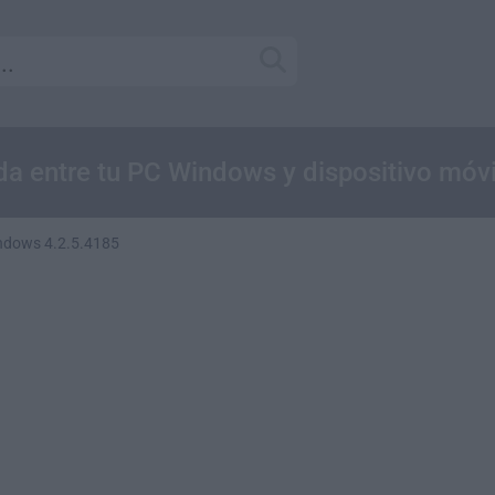
a entre tu PC Windows y dispositivo móvi
ndows 4.2.5.4185