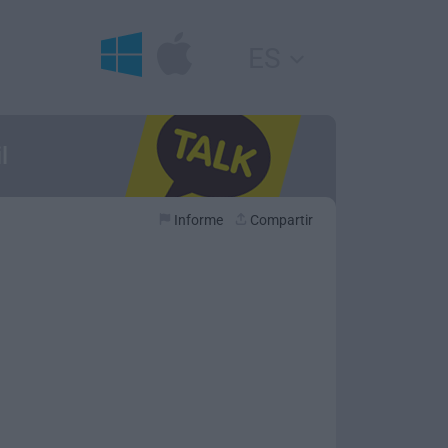
ES
l
Informe
Compartir