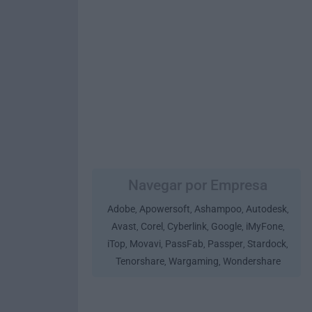
Navegar por Empresa
Adobe
Apowersoft
Ashampoo
Autodesk
,
,
,
,
Avast
Corel
Cyberlink
Google
iMyFone
,
,
,
,
,
iTop
Movavi
PassFab
Passper
Stardock
,
,
,
,
,
Tenorshare
Wargaming
Wondershare
,
,