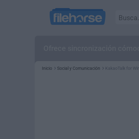
Ofrece sincronización cómod
Inicio
Social y Comunicación
KakaoTalk for Wi