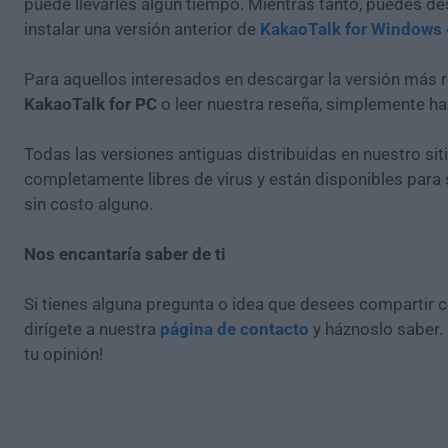
puede llevarles algún tiempo. Mientras tanto, puedes de
instalar una versión anterior de
KakaoTalk for Windows 
Para aquellos interesados en descargar la versión más r
KakaoTalk for PC
o leer nuestra reseña, simplemente h
Todas las versiones antiguas distribuidas en nuestro si
completamente libres de virus y están disponibles para
sin costo alguno.
Nos encantaría saber de ti
Si tienes alguna pregunta o idea que desees compartir 
dirígete a nuestra
página de contacto
y háznoslo saber.
tu opinión!