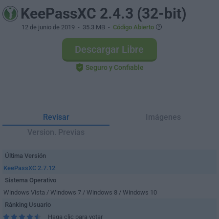
KeePassXC 2.4.3 (32-bit)
12 de junio de 2019
- 35.3 MB -
Código Abierto
Descargar Libre
Seguro y Confiable
Revisar
Imágenes
Version. Previas
Última Versión
KeePassXC 2.7.12
Sistema Operativo
Windows Vista / Windows 7 / Windows 8 / Windows 10
Ránking Usuario
Haga clic para votar