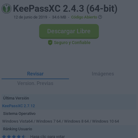
KeePassXC 2.4.3 (64-bit)
12 de junio de 2019
- 34.6 MB -
Código Abierto
Descargar Libre
Seguro y Confiable
Revisar
Imágenes
Version. Previas
Última Versión
KeePassXC 2.7.12
Sistema Operativo
Windows Vista64 / Windows 7 64 / Windows 8 64 / Windows 10 64
Ránking Usuario
Haga clic para votar