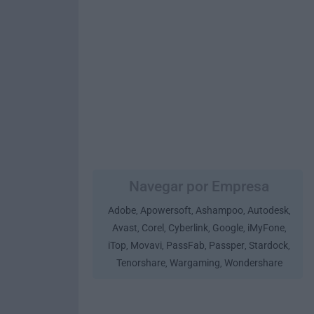
Navegar por Empresa
Adobe
Apowersoft
Ashampoo
Autodesk
,
,
,
,
Avast
Corel
Cyberlink
Google
iMyFone
,
,
,
,
,
iTop
Movavi
PassFab
Passper
Stardock
,
,
,
,
,
Tenorshare
Wargaming
Wondershare
,
,