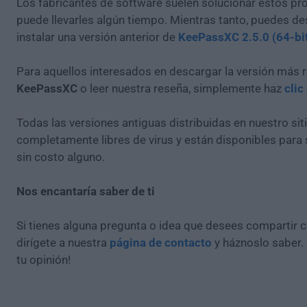
Los fabricantes de software suelen solucionar estos pr
puede llevarles algún tiempo. Mientras tanto, puedes de
instalar una versión anterior de
KeePassXC 2.5.0 (64-bi
Para aquellos interesados en descargar la versión más r
KeePassXC
o leer nuestra reseña, simplemente haz
clic
Todas las versiones antiguas distribuidas en nuestro si
completamente libres de virus y están disponibles para
sin costo alguno.
Nos encantaría saber de ti
Si tienes alguna pregunta o idea que desees compartir 
dirígete a nuestra
página de contacto
y háznoslo saber.
tu opinión!