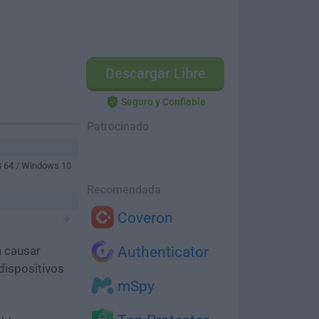
Descargar Libre
Seguro y Confiable
Patrocinado
8 64 / Windows 10
Recomendada
Coveron
n causar
Authenticator
dispositivos
mSpy