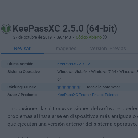
KeePassXC 2.5.0 (64-bit)
27 de octubre de 2019
- 39.7 MB -
Código Abierto
Revisar
Imágenes
Version. Previas
Última Versión
KeePassXC 2.7.12
Sistema Operativo
Windows Vista64 / Windows 7 64 / Windows 
64
Ránking Usuario
Haga clic para votar
Autor / Producto
KeePassXC Team
/
Enlace Externo
En ocasiones, las últimas versiones del software puede
problemas al instalarse en dispositivos más antiguos o 
que ejecutan una versión anterior del sistema operativo.