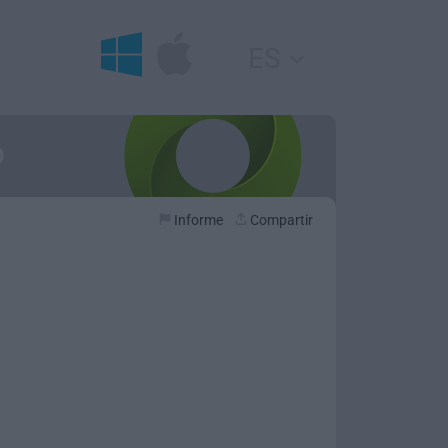
ES
D
Informe
Compartir