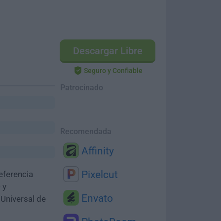
Descargar Libre
Seguro y Confiable
Patrocinado
Recomendada
Affinity
Pixelcut
eferencia
 y
Envato
 Universal de