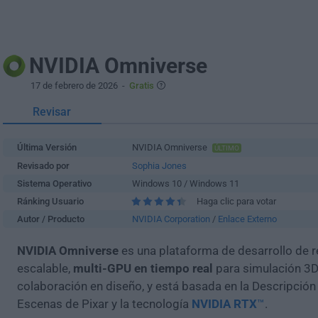
NVIDIA Omniverse
17 de febrero de 2026
-
Gratis
Revisar
Última Versión
NVIDIA Omniverse
ÚLTIMO
Revisado por
Sophia Jones
Sistema Operativo
Windows 10 / Windows 11
Ránking Usuario
Haga clic para votar
Autor / Producto
NVIDIA Corporation
/
Enlace Externo
NVIDIA Omniverse
es una plataforma de desarrollo de r
escalable,
multi-GPU en tiempo real
para simulación 3D
colaboración en diseño, y está basada en la Descripción
Escenas de Pixar y la tecnología
NVIDIA RTX
™
.