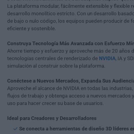
La plataforma modular, fácilmente extensible y flexible 
desarrollo monolítico estricto. Con un desarrollo basad
de bajo o nulo código, los equipos pueden producir de f
eficiente y sostenible.
Construya Tecnología Más Avanzada con Esfuerzo Mí
Ahorre tiempo y esfuerzo y aproveche más de 20 años 
tecnologías centrales de renderizado de
NVIDIA
, IA y S
simulación al construir sobre la plataforma.
Conéctese a Nuevos Mercados, Expanda Sus Audienci
Aproveche el alcance de NVIDIA en todas las industrias,
flujos de trabajo y obtenga acceso a nuevos mercados 
uso para hacer crecer su base de usuarios.
Ideal para Creadores y Desarrolladores
Se conecta a herramientas de diseño 3D líderes en