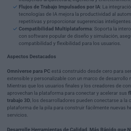
Flujos de Trabajo Impulsados por IA
: La integraci
tecnologías de IA mejora la productividad al autom
repetitivas y proporcionar sugerencias inteligentes
Compatibilidad Multiplataforma
: Soporta la inter
con software popular de diseño y simulación, ase
compatibilidad y flexibilidad para los usuarios.
Aspectos Destacados
Omniverse para PC
está construido desde cero para ser
extensible y personalizable con un marco de desarrollo 
Mientras que los usuarios finales y los creadores de co
aprovechan la plataforma para conectar y acelerar sus
f
trabajo 3D
, los desarrolladores pueden conectarse a la 
plataforma de la pila para construir fácilmente nuevas h
servicios.
Desarrolle Herramientas de Calidad, Más Rápido que 