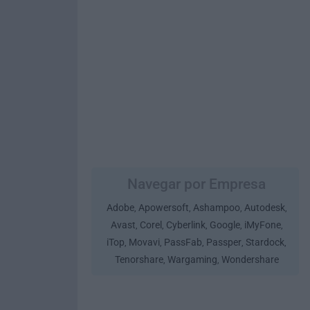
Navegar por Empresa
Adobe
Apowersoft
Ashampoo
Autodesk
,
,
,
,
Avast
Corel
Cyberlink
Google
iMyFone
,
,
,
,
,
iTop
Movavi
PassFab
Passper
Stardock
,
,
,
,
,
Tenorshare
Wargaming
Wondershare
,
,