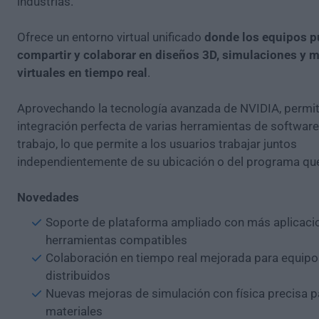
industrias.
Ofrece un entorno virtual unificado
donde los equipos p
compartir y colaborar en diseños 3D, simulaciones y
virtuales en tiempo real
.
Aprovechando la tecnología avanzada de NVIDIA, permit
integración perfecta de varias herramientas de software 
trabajo, lo que permite a los usuarios trabajar juntos
independientemente de su ubicación o del programa que 
Novedades
Soporte de plataforma ampliado con más aplicaci
herramientas compatibles
Colaboración en tiempo real mejorada para equipo
distribuidos
Nuevas mejoras de simulación con física precisa pa
materiales