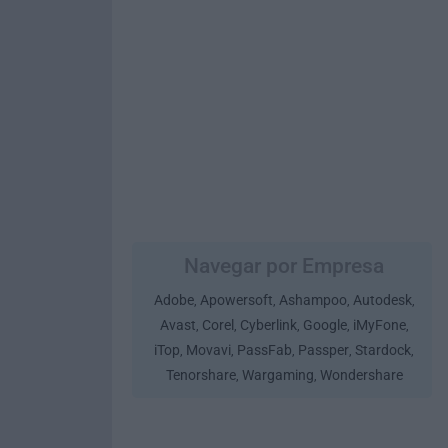
Navegar por Empresa
Adobe
Apowersoft
Ashampoo
Autodesk
,
,
,
,
Avast
Corel
Cyberlink
Google
iMyFone
,
,
,
,
,
iTop
Movavi
PassFab
Passper
Stardock
,
,
,
,
,
Tenorshare
Wargaming
Wondershare
,
,