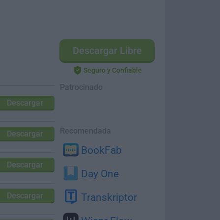
Descargar Libre
Seguro y Confiable
Patrocinado
Descargar
Recomendada
Descargar
BookFab
Descargar
Day One
Descargar
Transkriptor