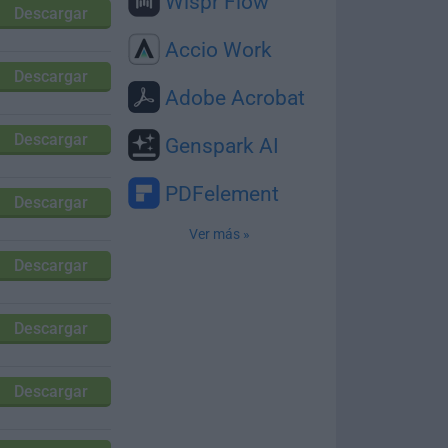
Wispr Flow
Descargar
Accio Work
Descargar
Adobe Acrobat
Descargar
Genspark AI
PDFelement
Descargar
Ver más »
Descargar
Descargar
Descargar