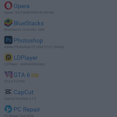
Opera
Opera 134.0 Build 5954.46 (64-bit)
BlueStacks
BlueStacks 10.42.251.1003
Photoshop
Adobe Photoshop CC 2026 27.9.1 (64-bit)
LDPlayer
LDPlayer - Android Emulator
GTA 6
GTA 6 for PS5
CapCut
CapCut Desktop 9.1.0
PC Repair
PC Repair Tool 2026